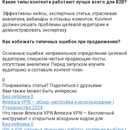
Какие типы контента работают лучше всего для B2B?
Эффективны кейсы, экспертные статьи, отраслевая
аналитика, вебинары и отзывы клиентов. Контент
должен решать проблемы целевой аудитории и
демонстрировать экспертизу.
Как избежать типичных ошибок при продвижении?
Основные ошибки: неправильное определение целевой
аудитории, слишком частые продающие посты,
отсутствие аналитики. Перед запуском изучите
аудиторию и составьте контент-план.
0
Понравилась статья? Поделиться с друзьями:
Вам также может быть интересно
Без рубрики
0
Amnezia VPN — обзор, настройка и использование |
Руководство 2024
Что такое Amnezia VPN Amnezia VPN — бесплатный
инструмент с открытым исходным кодом для
Без рубрики
0
IPS и IDS: разница, принципы работы, критерии выбора |