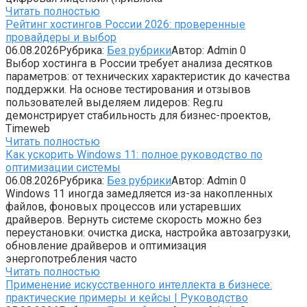
Читать полностью
Рейтинг хостингов России 2026: проверенные
провайдеры и выбор
06.08.2026
Рубрика:
Без рубрики
Автор:
Admin
0
Выбор хостинга в России требует анализа десятков
параметров: от технических характеристик до качества
поддержки. На основе тестирования и отзывов
пользователей выделяем лидеров: Reg.ru
демонстрирует стабильность для бизнес-проектов,
Timeweb
Читать полностью
Как ускорить Windows 11: полное руководство по
оптимизации системы
06.08.2026
Рубрика:
Без рубрики
Автор:
Admin
0
Windows 11 иногда замедляется из-за накопленных
файлов, фоновых процессов или устаревших
драйверов. Вернуть системе скорость можно без
переустановки: очистка диска, настройка автозагрузки,
обновление драйверов и оптимизация
энергопотребления часто
Читать полностью
Применение искусственного интеллекта в бизнесе:
практические примеры и кейсы | Руководство