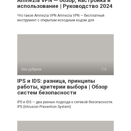
Amnezia VPN — обзор, настройка и
использование | Руководство 2024
Что такое Amnezia VPN Amnezia VPN — бесплатный
инструмент с открытым исходным кодом для
Без рубрики
0
IPS и IDS: разница, принципы
работы, критерии выбора | Обзор
систем безопасности
IPS и IDS — два разных подхода к сетевой безопасности.
IPS (Intrusion Prevention System)