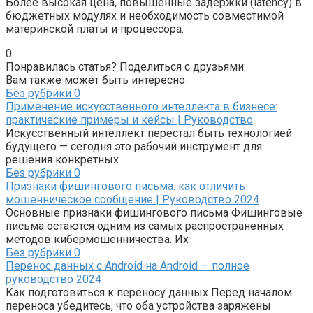
Более высокая цена, повышенные задержки (latency) в
бюджетных модулях и необходимость совместимой
материнской платы и процессора.
0
Понравилась статья? Поделиться с друзьями:
Вам также может быть интересно
Без рубрики
0
Применение искусственного интеллекта в бизнесе:
практические примеры и кейсы | Руководство
Искусственный интеллект перестал быть технологией
будущего — сегодня это рабочий инструмент для
решения конкретных
Без рубрики
0
Признаки фишингового письма: как отличить
мошенническое сообщение | Руководство 2024
Основные признаки фишингового письма Фишинговые
письма остаются одним из самых распространенных
методов кибермошенничества. Их
Без рубрики
0
Перенос данных с Android на Android — полное
руководство 2024
Как подготовиться к переносу данных Перед началом
переноса убедитесь, что оба устройства заряжены