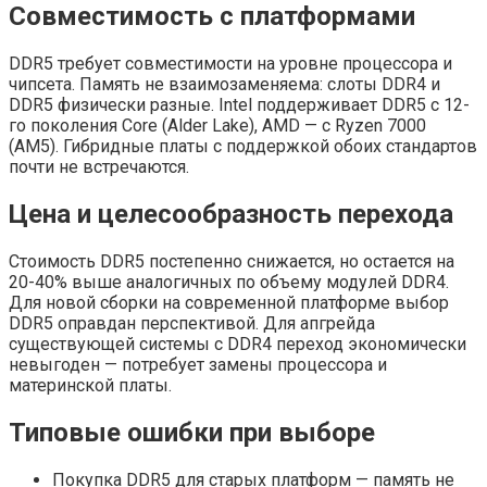
Совместимость с платформами
DDR5 требует совместимости на уровне процессора и
чипсета. Память не взаимозаменяема: слоты DDR4 и
DDR5 физически разные. Intel поддерживает DDR5 с 12-
го поколения Core (Alder Lake), AMD — с Ryzen 7000
(AM5). Гибридные платы с поддержкой обоих стандартов
почти не встречаются.
Цена и целесообразность перехода
Стоимость DDR5 постепенно снижается, но остается на
20-40% выше аналогичных по объему модулей DDR4.
Для новой сборки на современной платформе выбор
DDR5 оправдан перспективой. Для апгрейда
существующей системы с DDR4 переход экономически
невыгоден — потребует замены процессора и
материнской платы.
Типовые ошибки при выборе
Покупка DDR5 для старых платформ — память не