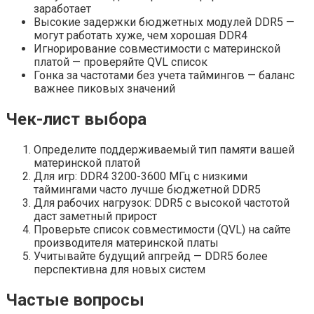
заработает
Высокие задержки бюджетных модулей DDR5 —
могут работать хуже, чем хорошая DDR4
Игнорирование совместимости с материнской
платой — проверяйте QVL список
Гонка за частотами без учета таймингов — баланс
важнее пиковых значений
Чек-лист выбора
Определите поддерживаемый тип памяти вашей
материнской платой
Для игр: DDR4 3200-3600 МГц с низкими
таймингами часто лучше бюджетной DDR5
Для рабочих нагрузок: DDR5 с высокой частотой
даст заметный прирост
Проверьте список совместимости (QVL) на сайте
производителя материнской платы
Учитывайте будущий апгрейд — DDR5 более
перспективна для новых систем
Частые вопросы