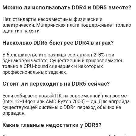
Можно ли использовать DDR4 и DDR5 вместе?
Нет, стандарты несовместимы физически и
электрически. Материнская плата поддерживает только
один тип памяти.
Насколько DDR5 быстрее DDR4 в играх?
В большинстве игр разница составляет 2-8% при
одинаковой частоте. Существенный прирост заметен
только в CPU-bound сценариях и некоторых
профессиональных задачах.
Стоит ли переходить на DDR5 сейчас?
Если собираете новый ПК на современной платформе
(Intel 12-14gen или AMD Ryzen 7000) — да. Для апгрейда
существующей системы с DDR4 переход обычно не
оправдан.
Какие главные недостатки у DDR5?