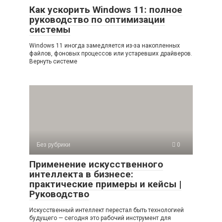
Как ускорить Windows 11: полное
руководство по оптимизации
системы
Windows 11 иногда замедляется из-за накопленных
файлов, фоновых процессов или устаревших драйверов.
Вернуть системе
Без рубрики
0
Применение искусственного
интеллекта в бизнесе:
практические примеры и кейсы |
Руководство
Искусственный интеллект перестал быть технологией
будущего — сегодня это рабочий инструмент для