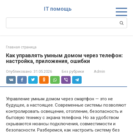
Перейти
IT помощь
к
контенту
Поиск:
Главная страница
Как управлять умным домом через телефон:
настройка, приложения, ошибки
Опубликовано:
31.05.2026
Без рубрики
Admin
Управление умным домом через смартфон — это не
будущее, а настоящее. Современные системы позволяют
контролировать освещение, отопление, безопасность и
бытовую технику с экрана телефона. Но за удобством
скрываются нюансы подключения, совместимости и
безопасности. Разберемся, как настроить систему без