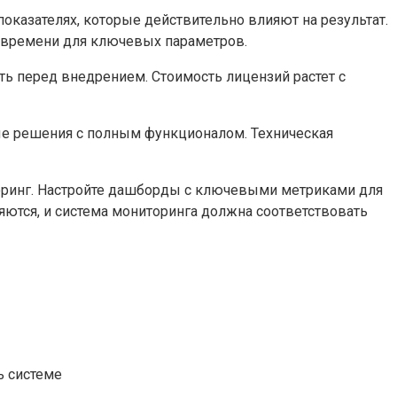
казателях, которые действительно влияют на результат.
м времени для ключевых параметров.
 перед внедрением. Стоимость лицензий растет с
ные решения с полным функционалом. Техническая
торинг. Настройте дашборды с ключевыми метриками для
ются, и система мониторинга должна соответствовать
ь системе