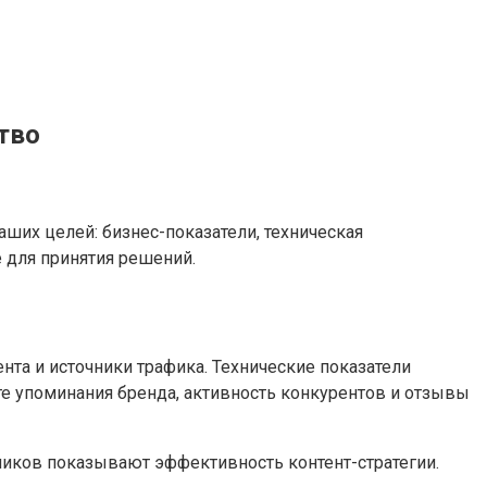
тво
ших целей: бизнес-показатели, техническая
 для принятия решений.
та и источники трафика. Технические показатели
е упоминания бренда, активность конкурентов и отзывы
чиков показывают эффективность контент-стратегии.