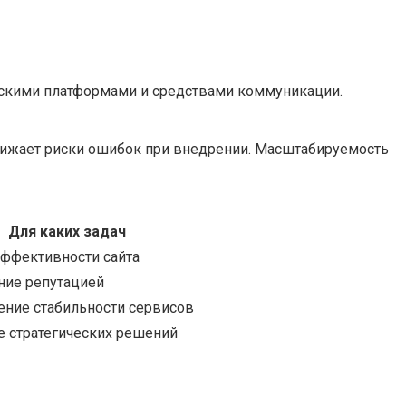
ескими платформами и средствами коммуникации.
снижает риски ошибок при внедрении. Масштабируемость
Для каких задач
эффективности сайта
ние репутацией
ение стабильности сервисов
е стратегических решений