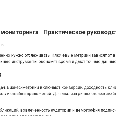
мониторинга | Практическое руководс
in
енно нужно отслеживать. Ключевые метрики зависят от ва
льные инструменты экономят время и дают точные данные
я
ач. Бизнес-метрики включают конверсии, доходность клиен
сов и ошибки приложений. Для анализа рынка отслеживайт
убликаций, вовлеченность аудитории и демография подпис