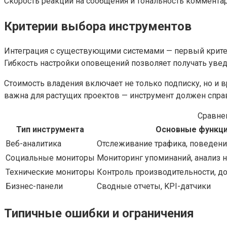
Скорость реакции на сообщения и тональность коммента
Критерии выбора инструментов
Интеграция с существующими системами — первый крите
Гибкость настройки оповещений позволяет получать уве
Стоимость владения включает не только подписку, но и 
важна для растущих проектов — инструмент должен спра
Сравне
Тип инструмента
Основные функц
Веб-аналитика
Отслеживание трафика, поведени
Социальные мониторы
Мониторинг упоминаний, анализ 
Технические мониторы
Контроль производительности, д
Бизнес-панели
Сводные отчеты, KPI-датчики
Типичные ошибки и ограничения