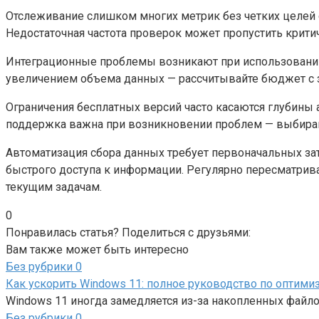
Отслеживание слишком многих метрик без четких целей 
Недостаточная частота проверок может пропустить крит
Интеграционные проблемы возникают при использовании
увеличением объема данных — рассчитывайте бюджет с з
Ограничения бесплатных версий часто касаются глубины
поддержка важна при возникновении проблем — выбира
Автоматизация сбора данных требует первоначальных за
быстрого доступа к информации. Регулярно пересматрив
текущим задачам.
0
Понравилась статья? Поделиться с друзьями:
Вам также может быть интересно
Без рубрики
0
Как ускорить Windows 11: полное руководство по оптими
Windows 11 иногда замедляется из-за накопленных файл
Без рубрики
0